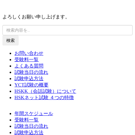
よろしくお願い申し上げます。
検索
お問い合わせ
受験料一覧
よくある質問
試験当日の流れ
試験申込方法
YCT試験の概要
HSKK（会話試験）について
HSKネット試験 ４つの特徴
年間スケジュール
受験料一覧
試験当日の流れ
試験申込方法