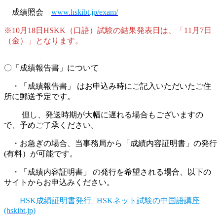
成績照会
www.hskibt.jp/exam/
※10月18日HSKK（口語）試験の結果発表日は、「11月7日
（金）」となります。
〇「成績報告書」について
・「成績報告書」 はお申込み時にご記入いただいたご住
所に郵送予定です。
但し、発送時期が大幅に遅れる場合もございますの
で、予めご了承ください。
・お急ぎの場合、当事務局から「成績内容証明書」の発行
(有料）が可能です。
・「成績内容証明書」 の発行を希望される場合、以下の
サイトからお申込みください。
HSK成績証明書発行 | HSKネット試験の中国語講座
(hskibt.jp)