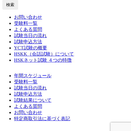
検索
お問い合わせ
受験料一覧
よくある質問
試験当日の流れ
試験申込方法
YCT試験の概要
HSKK（会話試験）について
HSKネット試験 ４つの特徴
年間スケジュール
受験料一覧
試験当日の流れ
試験申込方法
試験結果について
よくある質問
お問い合わせ
特定商取引法に基づく表記