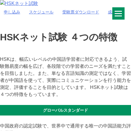
Skip
to
申し込み
スケジュール
受験票ダウンロード
成績照会
HSKネット試験
content
HSKネット試験 ４つの特徴
HSKは、幅広いレベルの中国語学習者に対応できるよう、試
験難易度の幅を広げ、各段階での学習者のニーズを満たすこと
を目指しました。また、単なる言語知識の測定ではなく、学習
者が中国語を使って、実際にコミュニケーションを行う能力を
測定、評価することを目的としています。 HSKネット試験は
４つの特徴をもっています。
グローバルスタンダード
中国政府の認定試験で、世界中で通用する唯一の中国語能力評