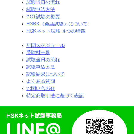
試験当日の流れ
試験申込方法
YCT試験の概要
HSKK（会話試験）について
HSKネット試験 ４つの特徴
年間スケジュール
受験料一覧
試験当日の流れ
試験申込方法
試験結果について
よくある質問
お問い合わせ
特定商取引法に基づく表記