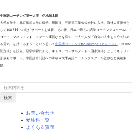
中国語コーチング第一人者 伊地知太郎
大学在学中、北京師範大学に留学。帰国後、三菱重工業株式会社に入社。海外人事担当と
して100人以上の赴任サポートを経験。その後、日本で最初の語学コーチングスクールにて
コーチ、マネジメント、スクール運営などを経て、一人一人が「自分の人生を自分で決め
る勇気」を持てるようにという想いで
中国語コーチングthe courage（カレッジ）
（HSKibt
認定校）を設立。語学学習に加え、キャリアコンサルタント（国家資格）としてキャリア
形成もサポート。中国語月刊誌への寄稿や大手英語コーチングスクール監修など実績多
数。
検索
お問い合わせ
受験料一覧
よくある質問