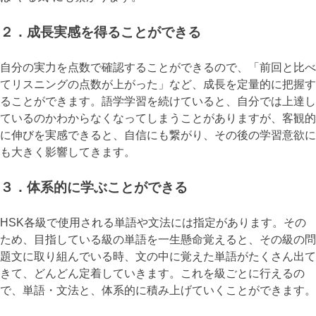
２．成長実感を得ることができる
自分の実力を点数で確認することができるので、「前回と比べ
てリスニングの点数が上がった」など、成長を定量的に把握す
ることができます。語学学習を続けていると、自分では上達し
ているのかわからなくなってしまうことがありますが、客観的
に伸びを実感できると、自信にも繋がり、その後の学習意欲に
も大きく影響してきます。
３．体系的に学ぶことができる
HSK各級で使用される単語や文法には指定があります。その
ため、目指している級の単語を一生懸命覚えると、その級の問
題文に取り組んでいる時、文の中に覚えた単語がたくさん出て
きて、どんどん定着していきます。これを級ごとに行えるの
で、単語・文法と、体系的に積み上げていくことができます。