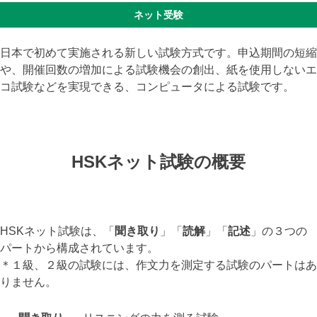
ネット受験
日本で初めて実施される新しい試験方式です。申込期間の短縮
や、開催回数の増加による試験機会の創出、紙を使用しないエ
コ試験などを実現できる、コンピュータによる試験です。
HSKネット試験の概要
HSKネット試験は、「
聞き取り
」「
読解
」「
記述
」の３つの
パートから構成されています。
＊１級、２級の試験には、作文力を測定する試験のパートはあ
りません。