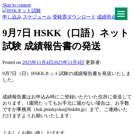
Skip to content
申し込み
スケジュール
受験票ダウンロード
成績照会
HSKネット試験
9月7日 HSKK（口語）ネット
試験 成績報告書の発送
Posted on
2025年11月4日
2025年11月4日
更新者:
9月7日（日）HSKKネット試験の成績報告書を発送いたしま
した。
成績報告書はお申込み時にご登録いただいた住所に発送して
おります。1週間たってもお手元に届かない場合は、お手数
ですが事務局（hsk.jimukyoku@hskibt.jp）まで、ご連絡いた
だけますようお願いいたします。
よろしくお願い申し上げます。