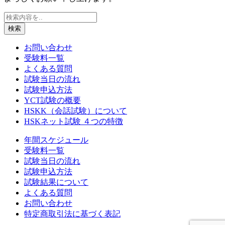
検索
お問い合わせ
受験料一覧
よくある質問
試験当日の流れ
試験申込方法
YCT試験の概要
HSKK（会話試験）について
HSKネット試験 ４つの特徴
年間スケジュール
受験料一覧
試験当日の流れ
試験申込方法
試験結果について
よくある質問
お問い合わせ
特定商取引法に基づく表記